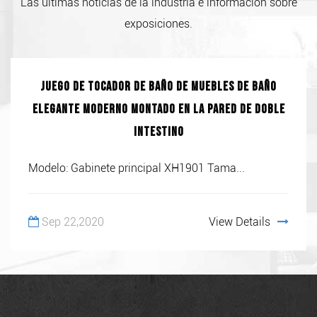
Las últimas noticias de la industria e información sobre
exposiciones.
Juego de tocador de baño de muebles de baño
elegante moderno montado en la pared de doble
intestino
Modelo: Gabinete principal XH1901 Tama...
Sep 22,2020
View Details