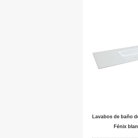
Lavabos de baño de
Fénix bla