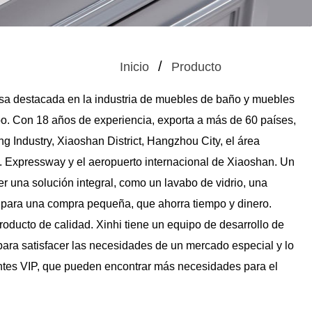
/
Inicio
Producto
a destacada en la industria de muebles de baño y muebles
po. Con 18 años de experiencia, exporta a más de 60 países,
ng Industry, Xiaoshan District, Hangzhou City, el área
Expressway y el aeropuerto internacional de Xiaoshan. Un
r una solución integral, como un lavabo de vidrio, una
l para una compra pequeña, que ahorra tiempo y dinero.
oducto de calidad. Xinhi tiene un equipo de desarrollo de
para satisfacer las necesidades de un mercado especial y lo
lientes VIP, que pueden encontrar más necesidades para el