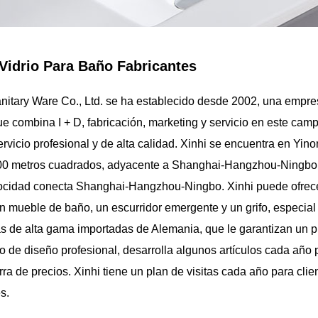
Vidrio Para Baño Fabricantes
itary Ware Co., Ltd.
se ha establecido desde 2002, una empres
e combina I + D, fabricación, marketing y servicio en este cam
rvicio profesional y de alta calidad. Xinhi se encuentra en Yino
0 metros cuadrados, adyacente a Shanghai-Hangzhou-Ningbo. 
velocidad conecta Shanghai-Hangzhou-Ningbo. Xinhi puede ofrece
un mueble de baño, un escurridor emergente y un grifo, especia
s de alta gama importadas de Alemania, que le garantizan un pr
o de diseño profesional, desarrolla algunos artículos cada año 
erra de precios. Xinhi tiene un plan de visitas cada año para c
s.