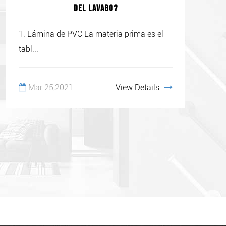
del lavabo?
1. Lámina de PVC La materia prima es el
tabl...
Mar 25,2021
View Details