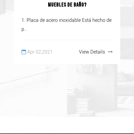
muebles de baño?
1. Placa de acero inoxidable Está hecho de
p...
Apr 02,2021
View Details