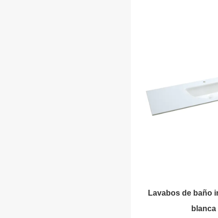
Lavabos de baño in
blanca