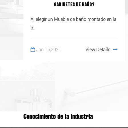
gabinetes de baño?
Al elegir un Mueble de baño montado en la
p...
Jan 15,2021
View Details
Conocimiento de la industria