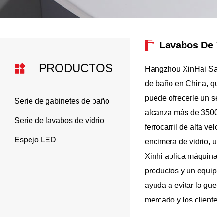
Lavabos De 
PRODUCTOS
Hangzhou XinHai San
de baño en China, qu
puede ofrecerle un se
Serie de gabinetes de baño
alcanza más de 3500
Serie de lavabos de vidrio
ferrocarril de alta 
Espejo LED
encimera de vidrio, 
Xinhi aplica máquina
productos y un equip
ayuda a evitar la gu
mercado y los cliente