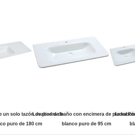
 un solo tazón de piedra de
Lavabos de baño con encimera de piedra Fé
Lavabos 
nco puro de 180 cm
blanco puro de 95 cm
bl