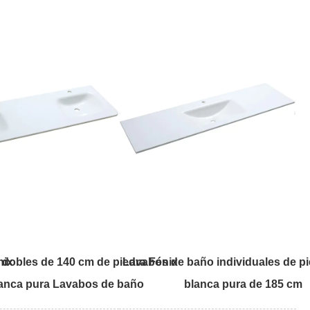
nix
dobles de 140 cm de piedra Fénix
Lavabos de baño individuales de pi
anca pura Lavabos de baño
blanca pura de 185 cm