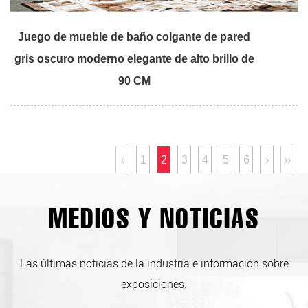
Juego de mueble de baño colgante de pared
gris oscuro moderno elegante de alto brillo de
90 CM
‹
1
2
3
4
5
6
›
››
MEDIOS Y NOTICIAS
Las últimas noticias de la industria e información sobre
exposiciones.