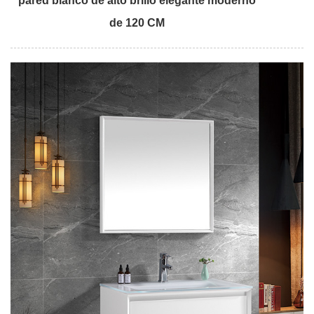
pared blanco de alto brillo elegante moderno
de 120 CM